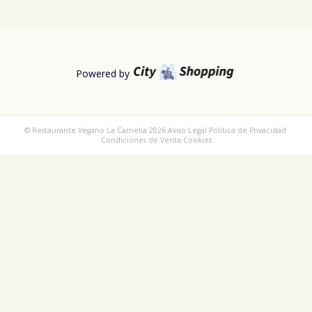
Powered by
© Restaurante Vegano La Camelia 2026
·
Aviso Legal
-
Política de Privacidad
-
Condiciones de Venta
-
Cookies