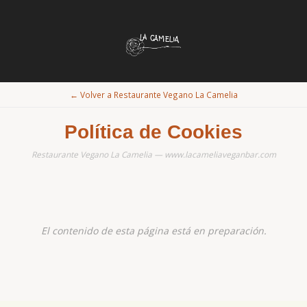
← Volver a Restaurante Vegano La Camelia
Política de Cookies
Restaurante Vegano La Camelia — www.lacameliaveganbar.com
El contenido de esta página está en preparación.